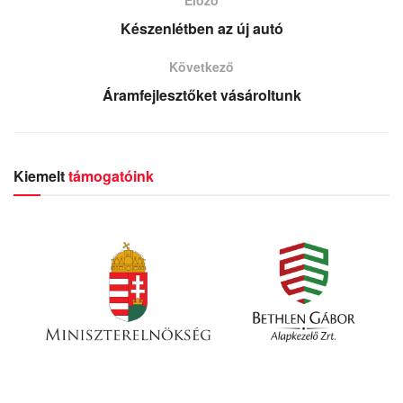
Készenlétben az új autó
Következő
Áramfejlesztőket vásároltunk
Kiemelt
támogatóink