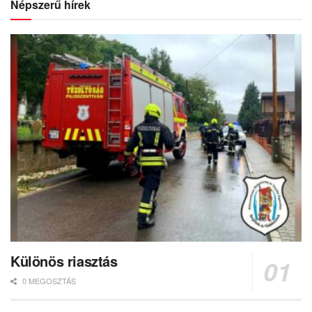
Népszerű hírek
Különös riasztás
0 MEGOSZTÁS