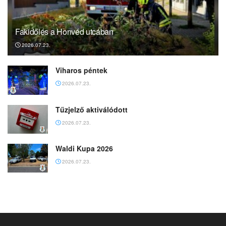
Fakidőlés a Honvéd utcában
2026.07.23.
Viharos péntek
2026.07.23.
Tűzjelző aktiválódott
2026.07.23.
Waldi Kupa 2026
2026.07.23.