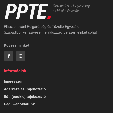
Pilisszentiváni Polgárőrség és Tűzoltó Egyesület
Szabadidőnket szívesen feláldozzuk, de szertteinket soha!
Kövess minket!
Információk
Impresszum
Adatkezelési tájékoztató
Süti (cookie) tájékoztató
Régi weboldalunk