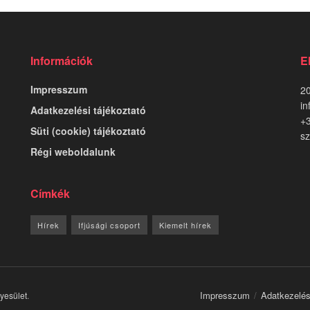
Információk
E
Impresszum
20
in
Adatkezelési tájékoztató
+
Süti (cookie) tájékoztató
sz
Régi weboldalunk
Címkék
Hírek
Ifjúsági csoport
Kiemelt hírek
Impresszum
Adatkezelés
gyesület
.