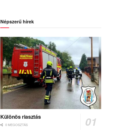
Népszerű hírek
Különös riasztás
0 MEGOSZTÁS