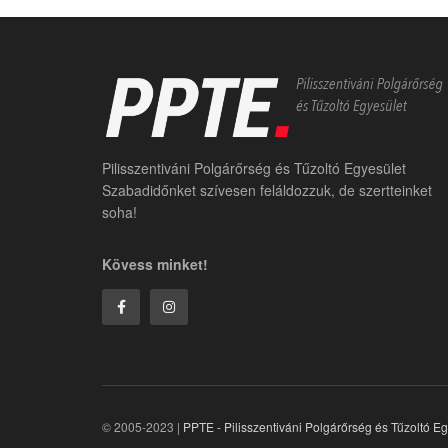
Pilisszentiváni Polgárőrség és Tűzoltó Egyesület
Szabadidőnket szívesen feláldozzuk, de szertteinket
soha!
Kövess minket!
© 2005-2023 |
PPTE - Pilisszentiváni Polgárőrség és Tűzoltó E