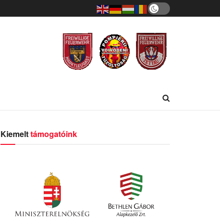
Kiemelt
támogatóink