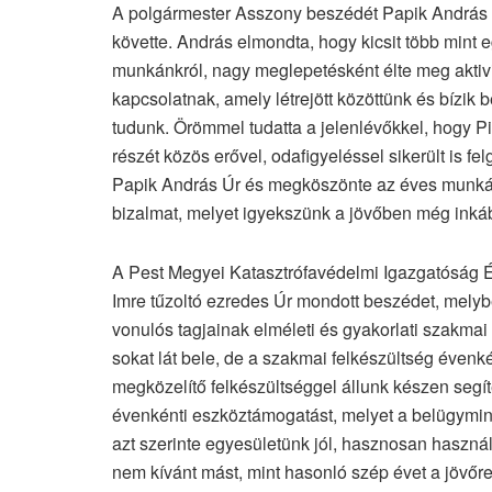
A polgármester Asszony beszédét Papik András r
követte. András elmondta, hogy kicsit több mint egy
munkánkról, nagy meglepetésként élte meg aktiv
kapcsolatnak, amely létrejött közöttünk és bízik
tudunk. Örömmel tudatta a jelenlévőkkel, hogy P
részét közös erővel, odafigyeléssel sikerült is f
Papik András Úr és megköszönte az éves munkán
bizalmat, melyet igyekszünk a jövőben még inkáb
A Pest Megyei Katasztrófavédelmi Igazgatóság 
Imre tűzoltó ezredes Úr mondott beszédet, melybe
vonulós tagjainak elméleti és gyakorlati szakma
sokat lát bele, de a szakmai felkészültség évenké
megközelítő felkészültséggel állunk készen segí
évenkénti eszköztámogatást, melyet a belügymin
azt szerinte egyesületünk jól, hasznosan használj
nem kívánt mást, mint hasonló szép évet a jövőre