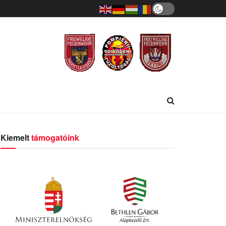
Kiemelt
támogatóink