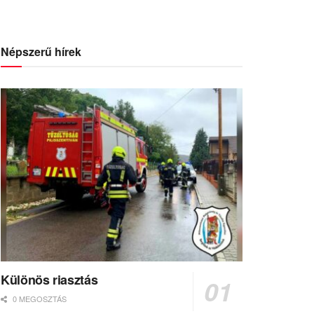
Népszerű hírek
Különös riasztás
0 MEGOSZTÁS