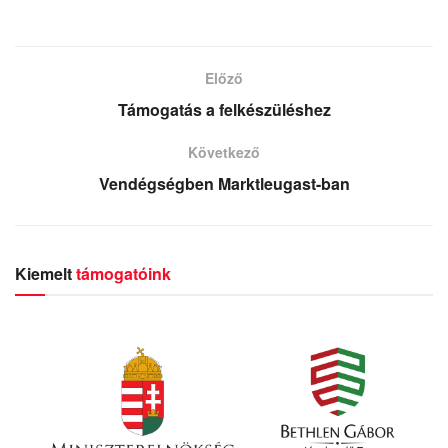
Előző
Támogatás a felkészüléshez
Következő
Vendégségben Marktleugast-ban
Kiemelt
támogatóink