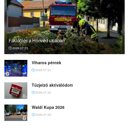
Fakidőlés a Honvéd utcában
2026.07.23.
Viharos péntek
2026.07.23.
Tűzjelző aktiválódott
2026.07.23.
Waldi Kupa 2026
2026.07.23.