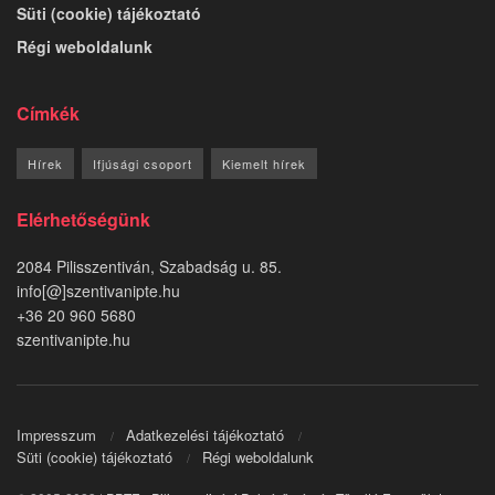
Süti (cookie) tájékoztató
Régi weboldalunk
Címkék
Hírek
Ifjúsági csoport
Kiemelt hírek
Elérhetőségünk
2084 Pilisszentiván, Szabadság u. 85.
info[@]szentivanipte.hu
+36 20 960 5680
szentivanipte.hu
Impresszum
Adatkezelési tájékoztató
Süti (cookie) tájékoztató
Régi weboldalunk