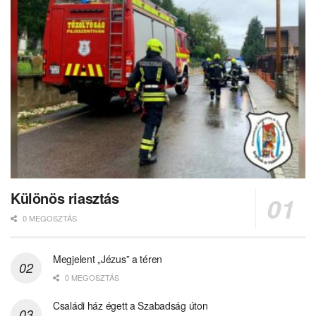
Különös riasztás
0 MEGOSZTÁS
Megjelent „Jézus” a téren
0 MEGOSZTÁS
Családi ház égett a Szabadság úton