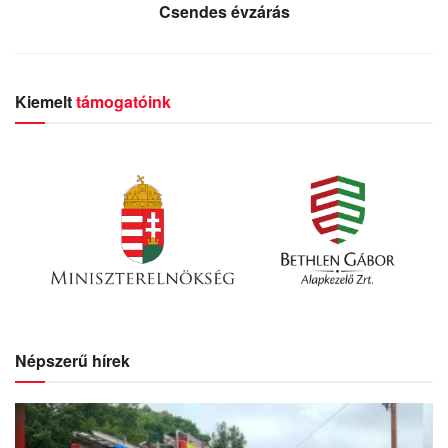
Csendes évzárás
Kiemelt
támogatóink
Népszerű hírek