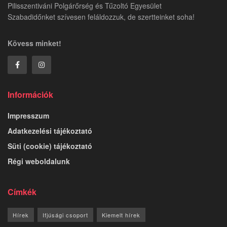
Pilisszentiváni Polgárőrség és Tűzoltó Egyesület
Szabadidőnket szívesen feláldozzuk, de szertteinket soha!
Kövess minket!
Információk
Impresszum
Adatkezelési tájékoztató
Süti (cookie) tájékoztató
Régi weboldalunk
Címkék
Hírek
Ifjúsági csoport
Kiemelt hírek