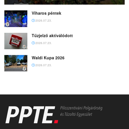
Viharos péntek
2026.07.23.
Tűzjelző aktiválódott
2026.07.23.
Waldi Kupa 2026
2026.07.23.