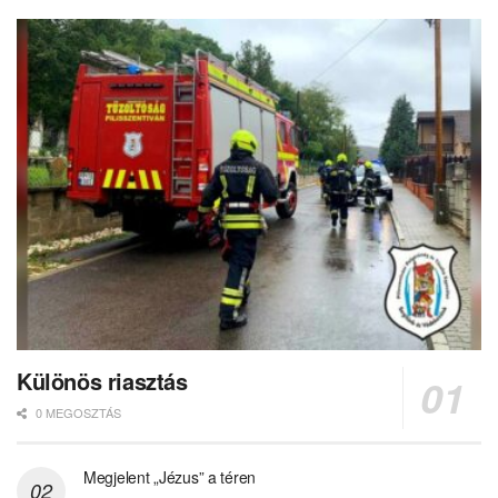
Különös riasztás
0 MEGOSZTÁS
Megjelent „Jézus” a téren