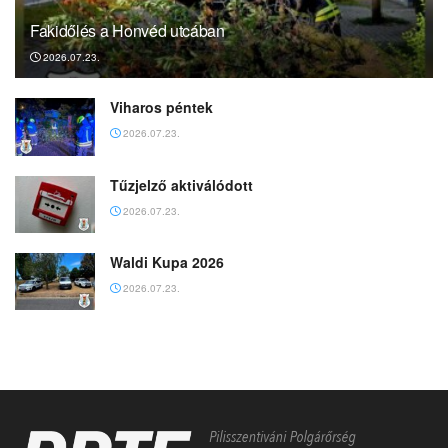
Fakidőlés a Honvéd utcában
2026.07.23.
Viharos péntek
2026.07.23.
Tűzjelző aktiválódott
2026.07.23.
Waldi Kupa 2026
2026.07.23.