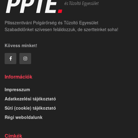
Pilisszentiváni Polgárőrség és Tűzoltó Egyesület
Szabadidőnket szívesen feláldozzuk, de szertteinket soha!
Kövess minket!
Információk
Impresszum
Adatkezelési tájékoztató
Süti (cookie) tájékoztató
Régi weboldalunk
Címkék