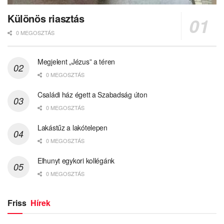
Különös riasztás
0 MEGOSZTÁS
Megjelent „Jézus” a téren
0 MEGOSZTÁS
Családi ház égett a Szabadság úton
0 MEGOSZTÁS
Lakástűz a lakótelepen
0 MEGOSZTÁS
Elhunyt egykori kollégánk
0 MEGOSZTÁS
Friss
Hírek