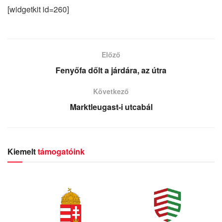
[widgetkit id=260]
Előző
Fenyőfa dőlt a járdára, az útra
Következő
Marktleugast-i utcabál
Kiemelt
támogatóink