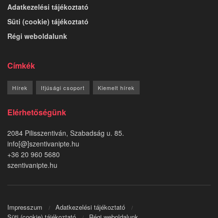
Adatkezelési tájékoztató
Süti (cookie) tájékoztató
Régi weboldalunk
Címkék
Hírek
Ifjúsági csoport
Kiemelt hírek
Elérhetőségünk
2084 Pilisszentiván, Szabadság u. 85.
info[@]szentivanipte.hu
+36 20 960 5680
szentivanipte.hu
Impresszum
Adatkezelési tájékoztató
Süti (cookie) tájékoztató
Régi weboldalunk