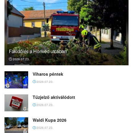
Fakidőlés a Honvéd utcában
2026.07.23.
Viharos péntek
2026.07.23.
Tűzjelző aktiválódott
2026.07.23.
Waldi Kupa 2026
2026.07.23.