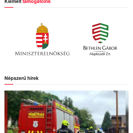
Kiemelt
támogatóink
Népszerű hírek