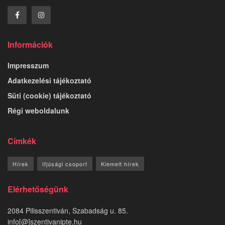
Információk
Impresszum
Adatkezelési tájékoztató
Süti (cookie) tájékoztató
Régi weboldalunk
Címkék
Hírek
Ifjúsági csoport
Kiemelt hírek
Elérhetőségünk
2084 Pilisszentiván, Szabadság u. 85.
info[@]szentivanipte.hu