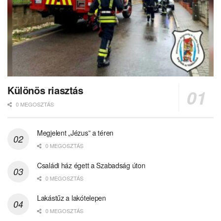
Különös riasztás
0 MEGOSZTÁS
Megjelent „Jézus” a téren
0 MEGOSZTÁS
Családi ház égett a Szabadság úton
0 MEGOSZTÁS
Lakástűz a lakótelepen
0 MEGOSZTÁS