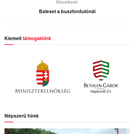
Következő
Baleset a buszfordulónál
Kiemelt
támogatóink
Népszerű hírek