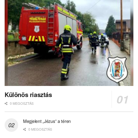
Különös riasztás
0 MEGOSZTÁS
Megjelent „Jézus” a téren
0 MEGOSZTÁS