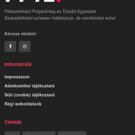
Pilisszentiváni Polgárőrség és Tűzoltó Egyesület
Szabadidőnket szívesen feláldozzuk, de szertteinket soha!
Kövess minket!
Információk
Impresszum
Adatkezelési tájékoztató
Süti (cookie) tájékoztató
Régi weboldalunk
Címkék