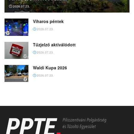
2026.07.23.
Viharos péntek
2026.07.23.
Tűzjelző aktiválódott
2026.07.23.
Waldi Kupa 2026
2026.07.23.