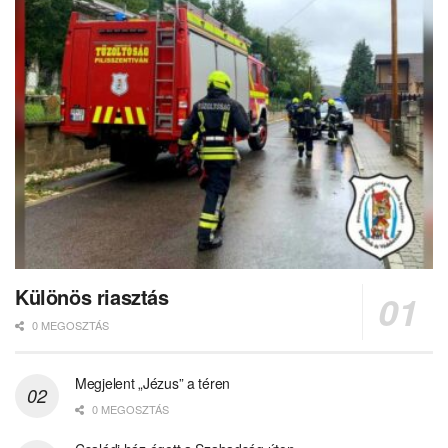
Különös riasztás
0 MEGOSZTÁS
Megjelent „Jézus” a téren
0 MEGOSZTÁS