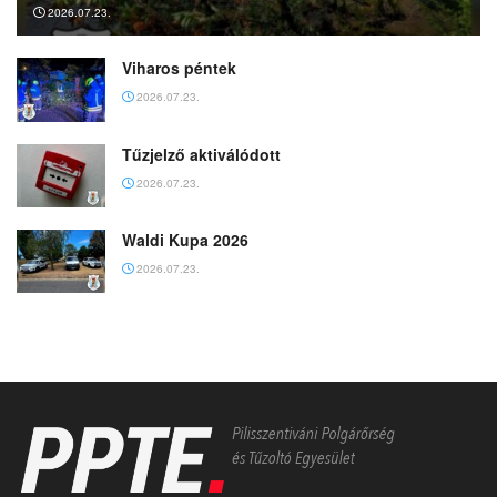
2026.07.23.
Viharos péntek
2026.07.23.
Tűzjelző aktiválódott
2026.07.23.
Waldi Kupa 2026
2026.07.23.