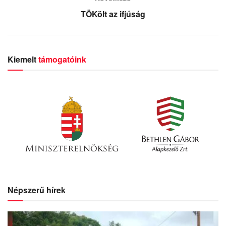
TÖKölt az ifjúság
Kiemelt
támogatóink
Népszerű hírek