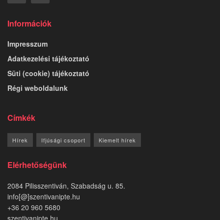
Információk
Impresszum
Adatkezelési tájékoztató
Süti (cookie) tájékoztató
Régi weboldalunk
Címkék
Hírek
Ifjúsági csoport
Kiemelt hírek
Elérhetőségünk
2084 Pilisszentiván, Szabadság u. 85.
info[@]szentivanipte.hu
+36 20 960 5680
szentivanipte.hu