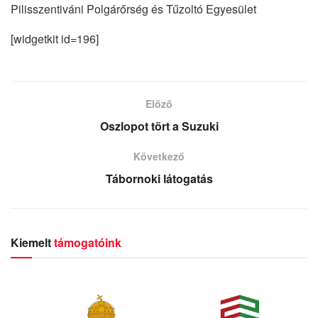
Pilisszentiváni Polgárőrség és Tűzoltó Egyesület
[widgetkit id=196]
Előző
Oszlopot tört a Suzuki
Következő
Tábornoki látogatás
Kiemelt
támogatóink