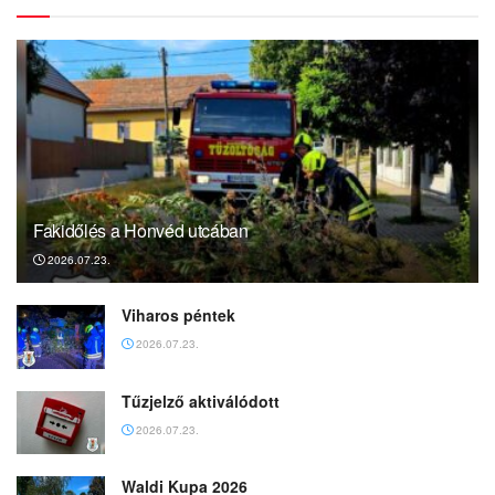
Fakidőlés a Honvéd utcában
2026.07.23.
Viharos péntek
2026.07.23.
Tűzjelző aktiválódott
2026.07.23.
Waldi Kupa 2026