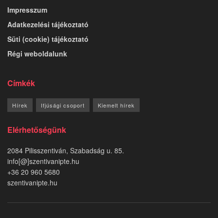
Impresszum
Adatkezelési tájékoztató
Süti (cookie) tájékoztató
Régi weboldalunk
Címkék
Hírek
Ifjúsági csoport
Kiemelt hírek
Elérhetőségünk
2084 Pilisszentiván, Szabadság u. 85.
info[@]szentivanipte.hu
+36 20 960 5680
szentivanipte.hu