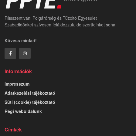
Pilisszentiváni Polgárőrség és Tűzoltó Egyesület
Szabadidőnket szívesen feláldozzuk, de szertteinket soha!
Kövess minket!
Információk
Impresszum
Adatkezelési tájékoztató
Süti (cookie) tájékoztató
Régi weboldalunk
Címkék