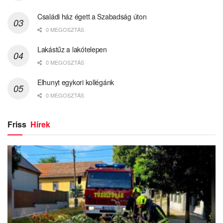
Családi ház égett a Szabadság úton
0 MEGOSZTÁS
Lakástűz a lakótelepen
0 MEGOSZTÁS
Elhunyt egykori kollégánk
0 MEGOSZTÁS
Friss
Hírek