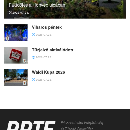
Fakidőlés a Honvéd utcában
2026.07.23.
Viharos péntek
2026.07.23.
Tűzjelző aktiválódott
2026.07.23.
Waldi Kupa 2026
2026.07.23.