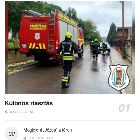
Különös riasztás
0 MEGOSZTÁS
Megjelent „Jézus” a téren
0 MEGOSZTÁS