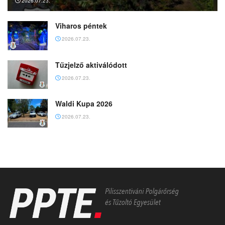
2026.07.23.
Viharos péntek
2026.07.23.
Tűzjelző aktiválódott
2026.07.23.
Waldi Kupa 2026
2026.07.23.