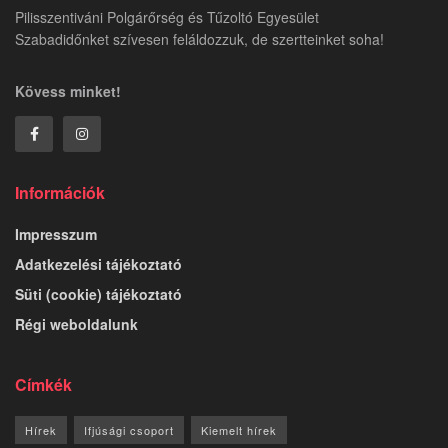
Pilisszentiváni Polgárőrség és Tűzoltó Egyesület
Szabadidőnket szívesen feláldozzuk, de szertteinket soha!
Kövess minket!
Információk
Impresszum
Adatkezelési tájékoztató
Süti (cookie) tájékoztató
Régi weboldalunk
Címkék
Hírek
Ifjúsági csoport
Kiemelt hírek