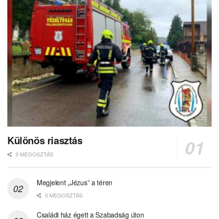
Különös riasztás
0 MEGOSZTÁS
Megjelent „Jézus” a téren
0 MEGOSZTÁS
Családi ház égett a Szabadság úton