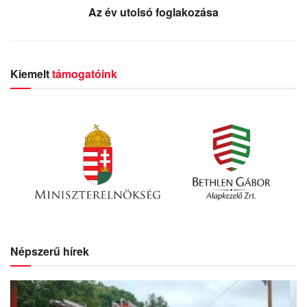
Az év utolsó foglakozása
Kiemelt
támogatóink
Népszerű hírek