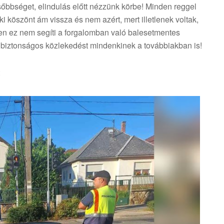
sőbbséget, elindulás előtt nézzünk körbe! Minden reggel
 köszönt ám vissza és nem azért, mert illetlenek voltak,
n ez nem segíti a forgalomban való balesetmentes
a, biztonságos közlekedést mindenkinek a továbbiakban is!