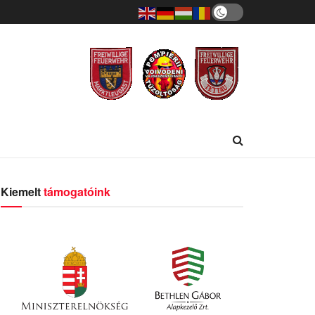
Kiemelt
támogatóink