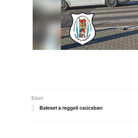
Előző
Baleset a reggeli csúcsban