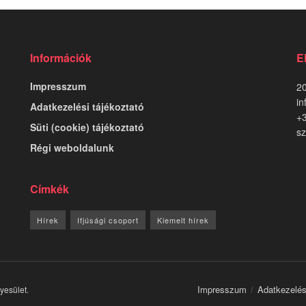
Információk
E
Impresszum
20
in
Adatkezelési tájékoztató
+
Süti (cookie) tájékoztató
sz
Régi weboldalunk
Címkék
Hírek
Ifjúsági csoport
Kiemelt hírek
Impresszum
Adatkezelés
gyesület
.