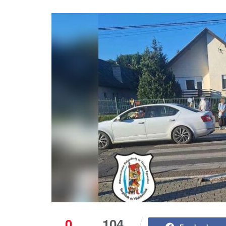
0
104