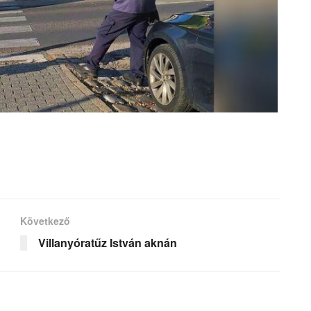
Következő
Villanyóratűz István aknán