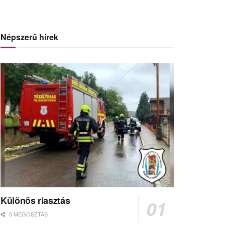
Népszerű hírek
Különös riasztás
0 MEGOSZTÁS