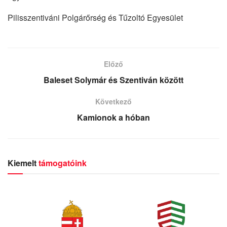
Pilisszentiváni Polgárőrség és Tűzoltó Egyesület
Előző
Baleset Solymár és Szentiván között
Következő
Kamionok a hóban
Kiemelt
támogatóink