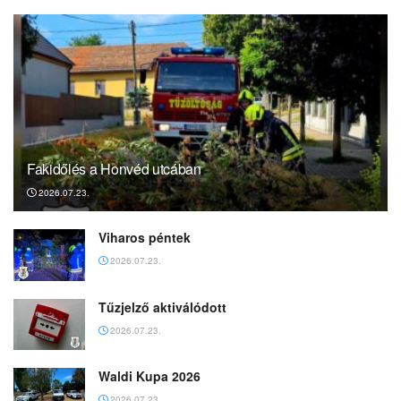
Fakidőlés a Honvéd utcában
2026.07.23.
Viharos péntek
2026.07.23.
Tűzjelző aktiválódott
2026.07.23.
Waldi Kupa 2026
2026.07.23.