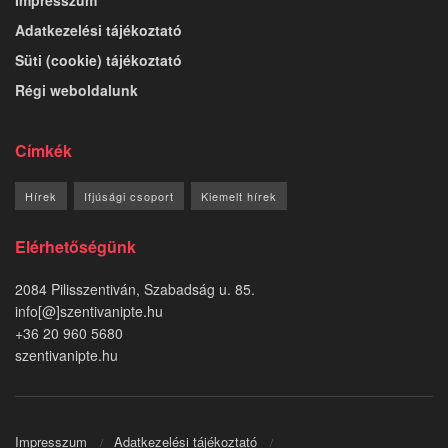
Adatkezelési tájékoztató
Süti (cookie) tájékoztató
Régi weboldalunk
Címkék
Hírek
Ifjúsági csoport
Kiemelt hírek
Elérhetőségünk
2084 Pilisszentiván, Szabadság u. 85.
info[@]szentivanipte.hu
+36 20 960 5680
szentivanipte.hu
Impresszum
Adatkezelési tájékoztató