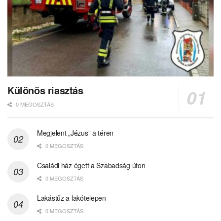
Különös riasztás
0 MEGOSZTÁS
Megjelent „Jézus” a téren
0 MEGOSZTÁS
Családi ház égett a Szabadság úton
0 MEGOSZTÁS
Lakástűz a lakótelepen
0 MEGOSZTÁS