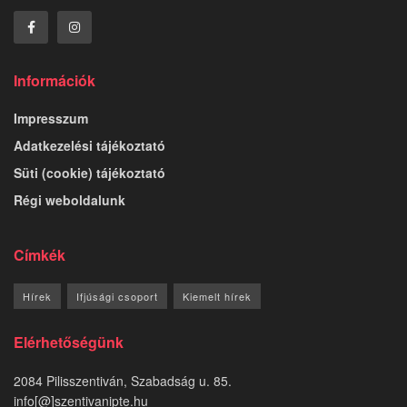
Információk
Impresszum
Adatkezelési tájékoztató
Süti (cookie) tájékoztató
Régi weboldalunk
Címkék
Hírek
Ifjúsági csoport
Kiemelt hírek
Elérhetőségünk
2084 Pilisszentiván, Szabadság u. 85.
info[@]szentivanipte.hu