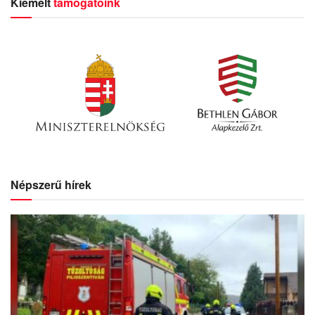
Kiemelt
támogatóink
Népszerű hírek