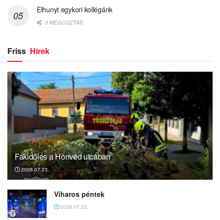
Elhunyt egykori kollégánk
0 MEGOSZTÁS
Friss
Hírek
Fakidőlés a Honvéd utcában
2026.07.23.
Viharos péntek
2026.07.23.