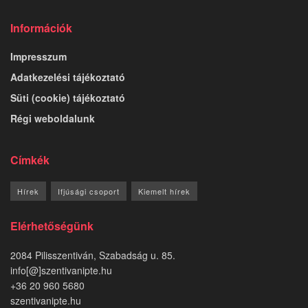
Információk
Impresszum
Adatkezelési tájékoztató
Süti (cookie) tájékoztató
Régi weboldalunk
Címkék
Hírek
Ifjúsági csoport
Kiemelt hírek
Elérhetőségünk
2084 Pilisszentiván, Szabadság u. 85.
info[@]szentivanipte.hu
+36 20 960 5680
szentivanipte.hu