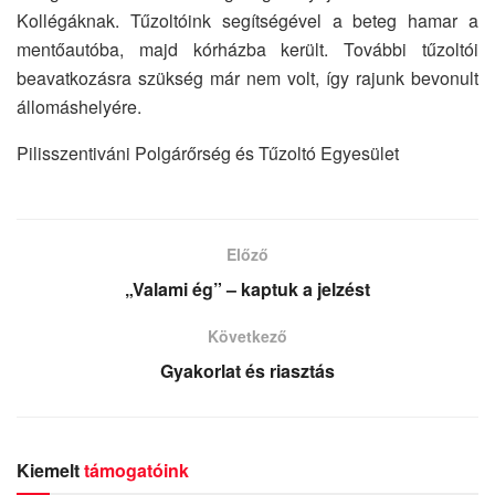
Kollégáknak. Tűzoltóink segítségével a beteg hamar a
mentőautóba, majd kórházba került. További tűzoltói
beavatkozásra szükség már nem volt, így rajunk bevonult
állomáshelyére.
Pilisszentiváni Polgárőrség és Tűzoltó Egyesület
Előző
„Valami ég” – kaptuk a jelzést
Következő
Gyakorlat és riasztás
Kiemelt
támogatóink