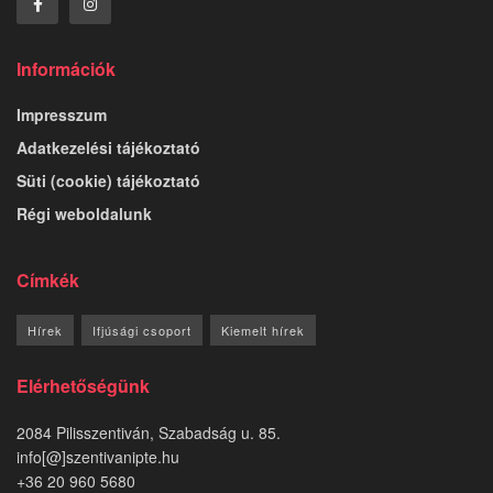
Információk
Impresszum
Adatkezelési tájékoztató
Süti (cookie) tájékoztató
Régi weboldalunk
Címkék
Hírek
Ifjúsági csoport
Kiemelt hírek
Elérhetőségünk
2084 Pilisszentiván, Szabadság u. 85.
info[@]szentivanipte.hu
+36 20 960 5680