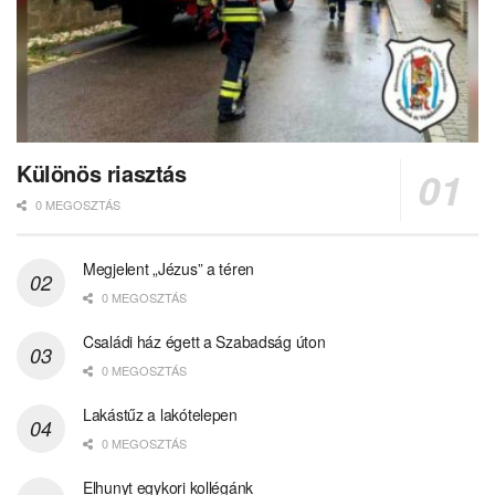
Különös riasztás
0 MEGOSZTÁS
Megjelent „Jézus” a téren
0 MEGOSZTÁS
Családi ház égett a Szabadság úton
0 MEGOSZTÁS
Lakástűz a lakótelepen
0 MEGOSZTÁS
Elhunyt egykori kollégánk