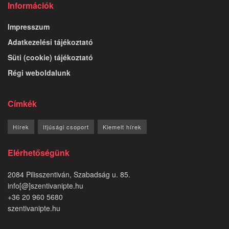
Információk
Impresszum
Adatkezelési tájékoztató
Süti (cookie) tájékoztató
Régi weboldalunk
Címkék
Hírek
Ifjúsági csoport
Kiemelt hírek
Elérhetőségünk
2084 Pilisszentiván, Szabadság u. 85.
info[@]szentivanipte.hu
+36 20 960 5680
szentivanipte.hu