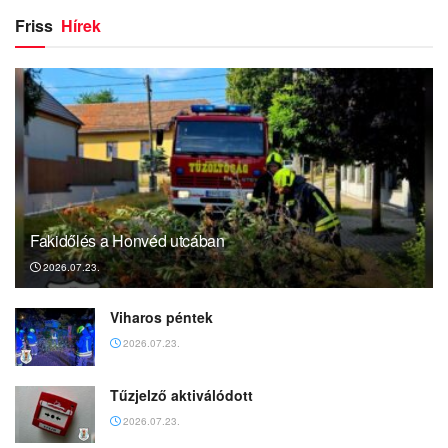
Friss
Hírek
Fakidőlés a Honvéd utcában
2026.07.23.
Viharos péntek
2026.07.23.
Tűzjelző aktiválódott
2026.07.23.