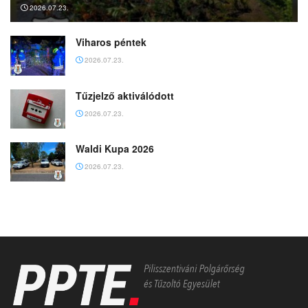
2026.07.23.
Viharos péntek
2026.07.23.
Tűzjelző aktiválódott
2026.07.23.
Waldi Kupa 2026
2026.07.23.