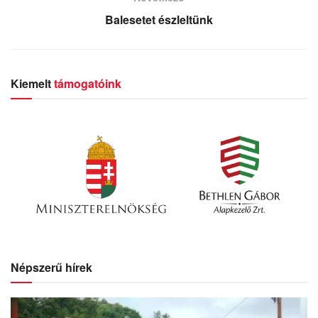
Balesetet észleltünk
Kiemelt
támogatóink
Népszerű hírek