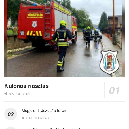
Különös riasztás
0 MEGOSZTÁS
Megjelent „Jézus” a téren
0 MEGOSZTÁS