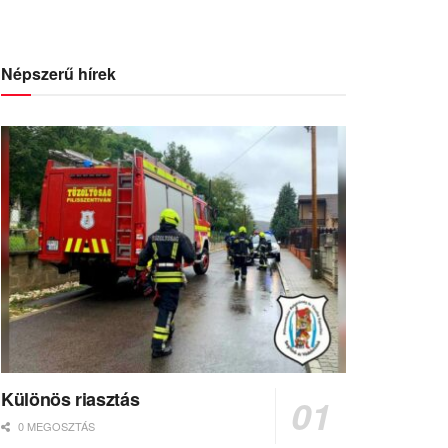
Népszerű hírek
Különös riasztás
0 MEGOSZTÁS