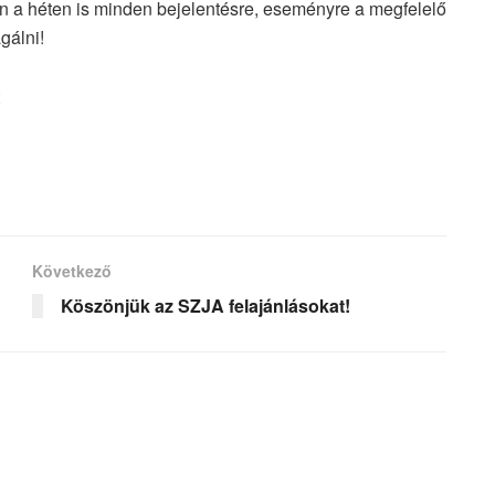
n a héten is minden bejelentésre, eseményre a megfelelő
gálni!
Következő
Köszönjük az SZJA felajánlásokat!