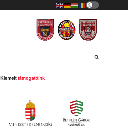
Kiemelt
támogatóink