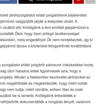
leti járőrszolgálatot ellátó polgárőreink bejelentést
rművel vasgyűjtők járják a település utcáit. A
 utcából jött, Kollégáink a fent említett gépjárművet a
oztatták Őket, hogy ilyen jellegű tevékenységet
ülésünkön, mely engedéllyel Ők nem rendelkeztek, így ki
 gépjármű típusa a közterület-felügyelőnek továbbításra
zolgálatot ellátó polgárőr párosunk intézkedése hozta.
ság úton haladva lettek figyelmesek arra, hogy a
rongálja. Miután a fiatalember észrevette járőreinket az
ink megállították és megkérdezték, hogy miért voltak
hogy nem tudja, miért csinálta, erősen ittas és csak
igazából be is ismerte, Kollégáink értesítették a
rendőrjárőrök dokumentálták a rongálás tényét, valamint