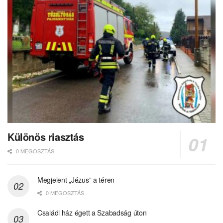
Különös riasztás
0 MEGOSZTÁS
Megjelent „Jézus” a téren
0 MEGOSZTÁS
Családi ház égett a Szabadság úton