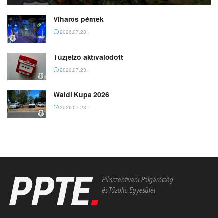
Viharos péntek
2026.07.23.
Tűzjelző aktiválódott
2026.07.23.
Waldi Kupa 2026
2026.07.23.