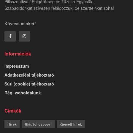
Pilisszentiváni Polgárőrség és Tűzoltó Egyesület
Szabadidőnket szívesen feláldozzuk, de szertteinket soha!
Kövess minket!
Információk
Impresszum
Adatkezelési tájékoztató
Süti (cookie) tájékoztató
Régi weboldalunk
Címkék
Hírek
Ifjúsági csoport
Kiemelt hírek