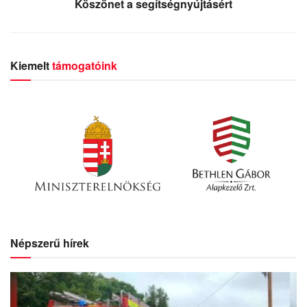
Köszönet a segítségnyújtásért
Kiemelt
támogatóink
Népszerű hírek