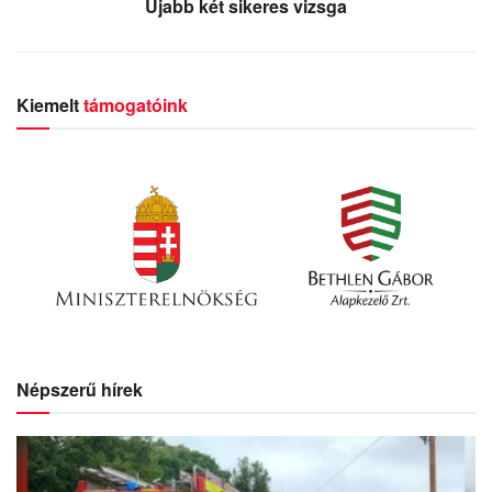
Újabb két sikeres vizsga
Kiemelt
támogatóink
Népszerű hírek