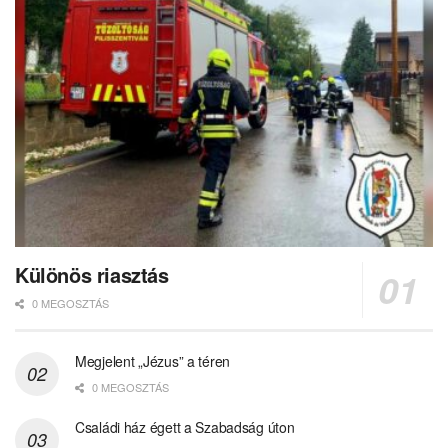
Különös riasztás
0 MEGOSZTÁS
Megjelent „Jézus” a téren
0 MEGOSZTÁS
Családi ház égett a Szabadság úton