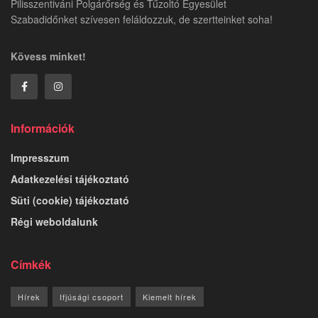
Pilisszentiváni Polgárőrség és Tűzoltó Egyesület
Szabadidőnket szívesen feláldozzuk, de szertteinket soha!
Kövess minket!
Információk
Impresszum
Adatkezelési tájékoztató
Süti (cookie) tájékoztató
Régi weboldalunk
Címkék
Hírek
Ifjúsági csoport
Kiemelt hírek