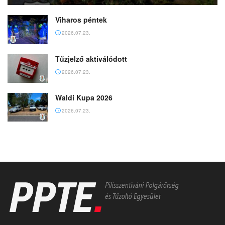
Viharos péntek
2026.07.23.
Tűzjelző aktiválódott
2026.07.23.
Waldi Kupa 2026
2026.07.23.