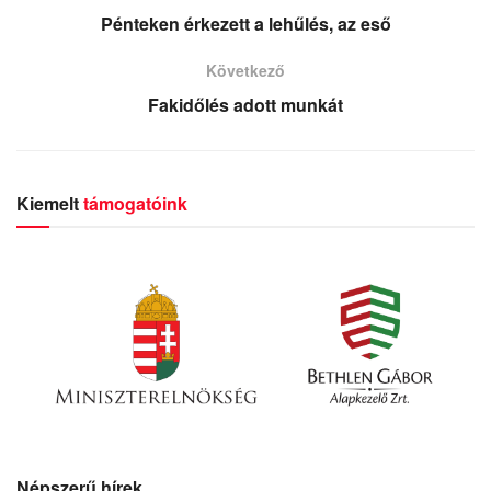
Pénteken érkezett a lehűlés, az eső
Következő
Fakidőlés adott munkát
Kiemelt
támogatóink
Népszerű hírek