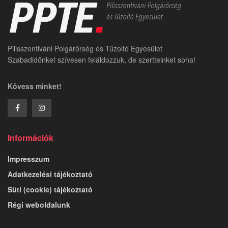
Pilisszentiváni Polgárőrség és Tűzoltó Egyesület
Szabadidőnket szívesen feláldozzuk, de szertteinket soha!
Kövess minket!
Információk
Impresszum
Adatkezelési tájékoztató
Süti (cookie) tájékoztató
Régi weboldalunk