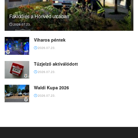
Fakidőlés a Honvéd utcában
2026.07.23.
Viharos péntek
2026.07.23.
Tűzjelző aktiválódott
2026.07.23.
Waldi Kupa 2026
2026.07.23.