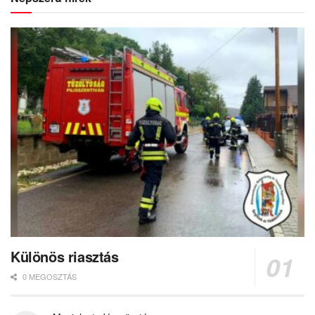
Különös riasztás
0 MEGOSZTÁS