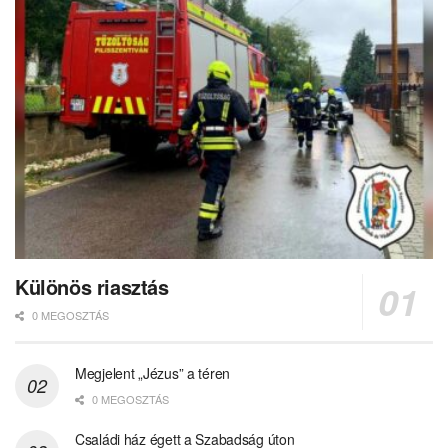
Különös riasztás
0 MEGOSZTÁS
Megjelent „Jézus” a téren
0 MEGOSZTÁS
Családi ház égett a Szabadság úton