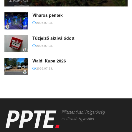
2026.07.23.
Viharos péntek
2026.07.23.
Tűzjelző aktiválódott
2026.07.23.
Waldi Kupa 2026
2026.07.23.