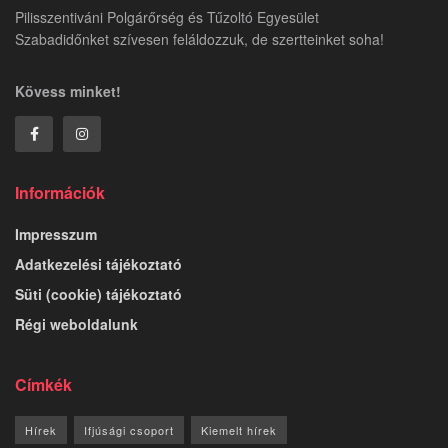
Pilisszentiváni Polgárőrség és Tűzoltó Egyesület
Szabadidőnket szívesen feláldozzuk, de szertteinket soha!
Kövess minket!
Információk
Impresszum
Adatkezelési tájékoztató
Süti (cookie) tájékoztató
Régi weboldalunk
Címkék
Hírek
Ifjúsági csoport
Kiemelt hírek