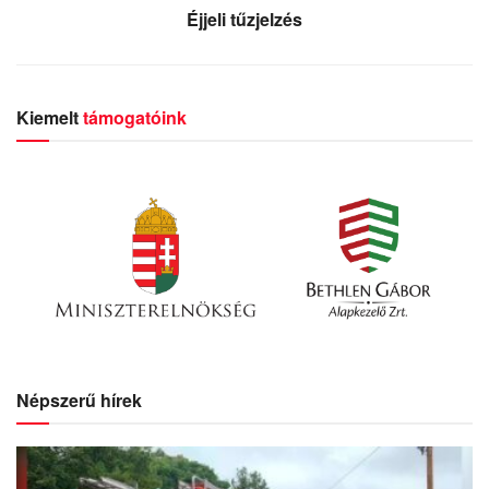
Éjjeli tűzjelzés
Kiemelt
támogatóink
Népszerű hírek