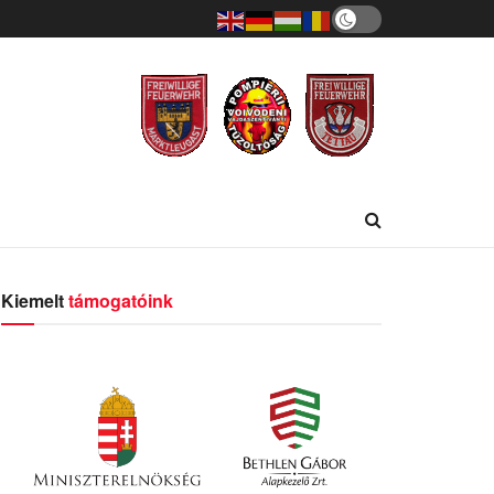
Kiemelt
támogatóink