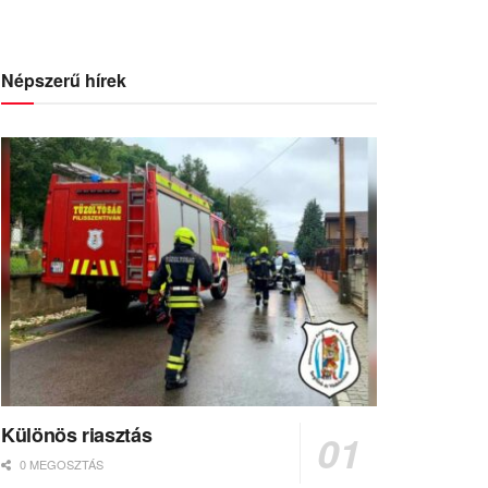
Népszerű hírek
Különös riasztás
0 MEGOSZTÁS