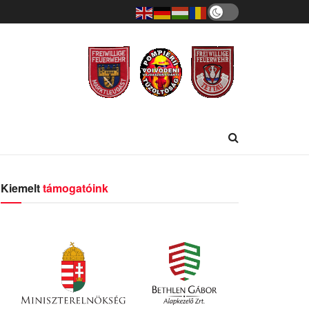
Kiemelt
támogatóink