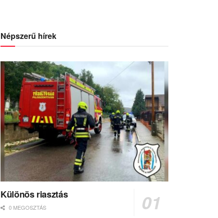
Népszerű hírek
Különös riasztás
0 MEGOSZTÁS