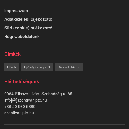
Impresszum
Adatkezelési tájékoztató
Süti (cookie) tájékoztató
Régi weboldalunk
Címkék
Hírek
Ifjúsági csoport
Kiemelt hírek
Elérhetőségünk
2084 Pilisszentiván, Szabadság u. 85.
info[@]szentivanipte.hu
+36 20 960 5680
szentivanipte.hu