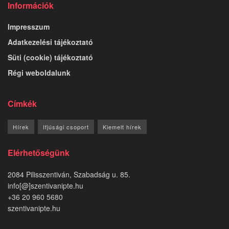
Információk
Impresszum
Adatkezelési tájékoztató
Süti (cookie) tájékoztató
Régi weboldalunk
Címkék
Hírek
Ifjúsági csoport
Kiemelt hírek
Elérhetőségünk
2084 Pilisszentiván, Szabadság u. 85.
info[@]szentivanipte.hu
+36 20 960 5680
szentivanipte.hu