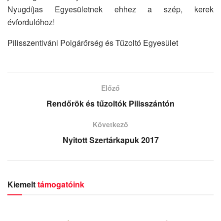
Nyugdíjas Egyesületnek ehhez a szép, kerek
évfordulóhoz!
Pilisszentiváni Polgárőrség és Tűzoltó Egyesület
Előző
Rendőrök és tűzoltók Pilisszántón
Következő
Nyitott Szertárkapuk 2017
Kiemelt
támogatóink