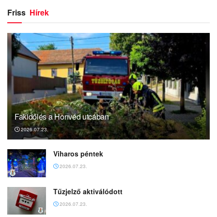
Friss
Hírek
Fakidőlés a Honvéd utcában
2026.07.23.
Viharos péntek
2026.07.23.
Tűzjelző aktiválódott
2026.07.23.