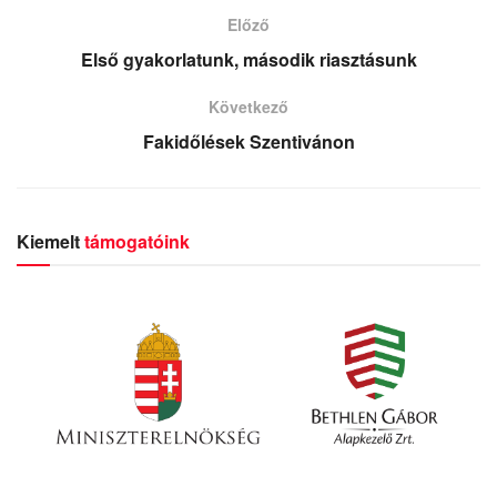
Előző
Első gyakorlatunk, második riasztásunk
Következő
Fakidőlések Szentivánon
Kiemelt
támogatóink