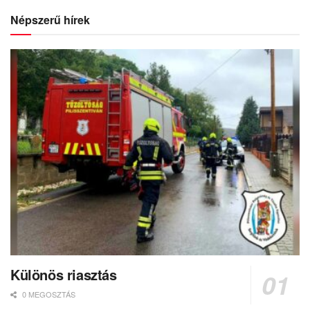
Népszerű hírek
Különös riasztás
0 MEGOSZTÁS