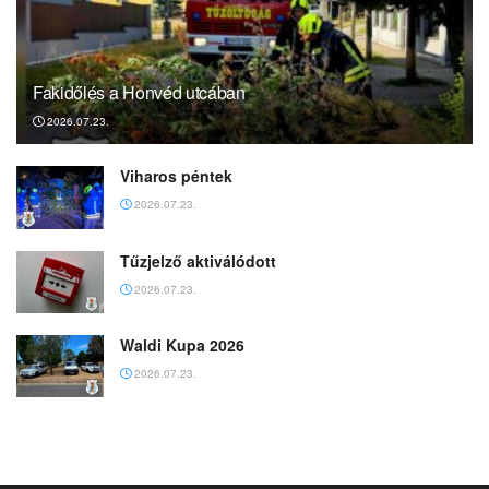
Fakidőlés a Honvéd utcában
2026.07.23.
Viharos péntek
2026.07.23.
Tűzjelző aktiválódott
2026.07.23.
Waldi Kupa 2026
2026.07.23.