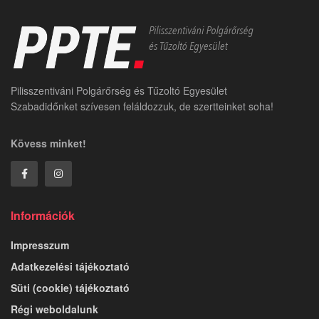
Pilisszentiváni Polgárőrség és Tűzoltó Egyesület
Szabadidőnket szívesen feláldozzuk, de szertteinket soha!
Kövess minket!
Információk
Impresszum
Adatkezelési tájékoztató
Süti (cookie) tájékoztató
Régi weboldalunk