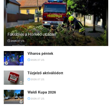
Fakidőlés a Honvéd utcában
2026.07.23.
Viharos péntek
2026.07.23.
Tűzjelző aktiválódott
2026.07.23.
Waldi Kupa 2026
2026.07.23.