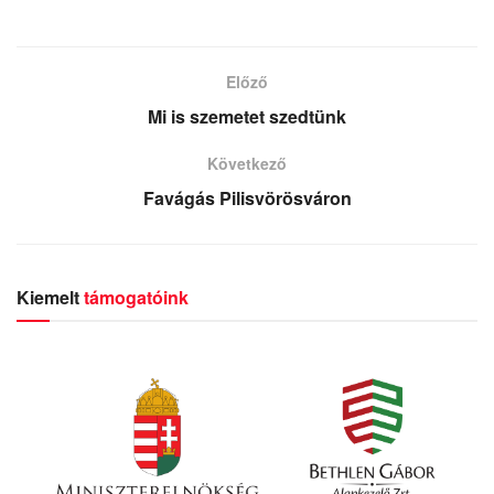
Előző
Mi is szemetet szedtünk
Következő
Favágás Pilisvörösváron
Kiemelt
támogatóink