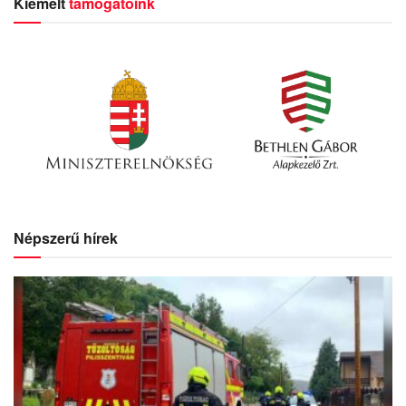
Kiemelt
támogatóink
Népszerű hírek