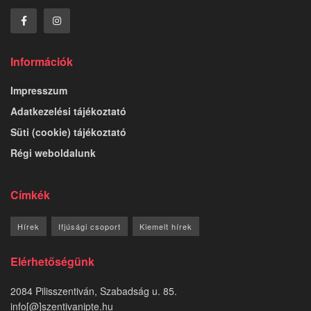
Információk
Impresszum
Adatkezelési tájékoztató
Süti (cookie) tájékoztató
Régi weboldalunk
Címkék
Hírek
Ifjúsági csoport
Kiemelt hírek
Elérhetőségünk
2084 Pilisszentiván, Szabadság u. 85.
info[@]szentivanipte.hu