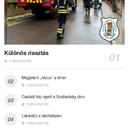
Különös riasztás
0 MEGOSZTÁS
Megjelent „Jézus” a téren
0 MEGOSZTÁS
Családi ház égett a Szabadság úton
0 MEGOSZTÁS
Lakástűz a lakótelepen
0 MEGOSZTÁS