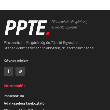
Pilisszentiváni Polgárőrség és Tűzoltó Egyesület
Szabadidőnket szívesen feláldozzuk, de szertteinket soha!
Kövess minket!
Információk
Impresszum
Adatkezelési tájékoztató