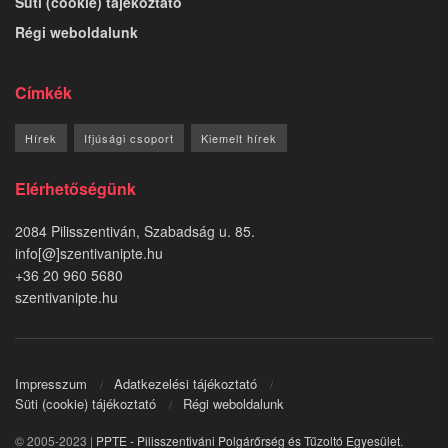
Süti (cookie) tájékoztató
Régi weboldalunk
Címkék
Hírek
Ifjúsági csoport
Kiemelt hírek
Elérhetőségünk
2084 Pilisszentiván, Szabadság u. 85.
info[@]szentivanipte.hu
+36 20 960 5680
szentivanipte.hu
Impresszum
Adatkezelési tájékoztató
Süti (cookie) tájékoztató
Régi weboldalunk
© 2005-2023 |
PPTE - Pilisszentiváni Polgárőrség és Tűzoltó Egyesület
.