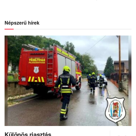
Népszerű hírek
Különös riasztás