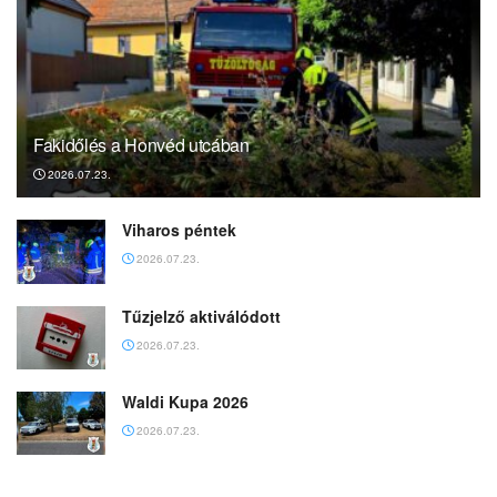
Fakidőlés a Honvéd utcában
2026.07.23.
Viharos péntek
2026.07.23.
Tűzjelző aktiválódott
2026.07.23.
Waldi Kupa 2026
2026.07.23.