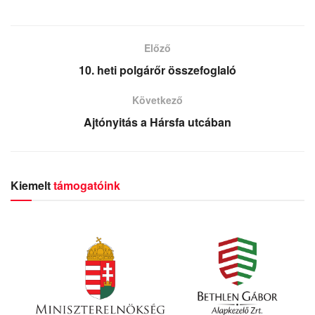
Előző
10. heti polgárőr összefoglaló
Következő
Ajtónyitás a Hársfa utcában
Kiemelt
támogatóink