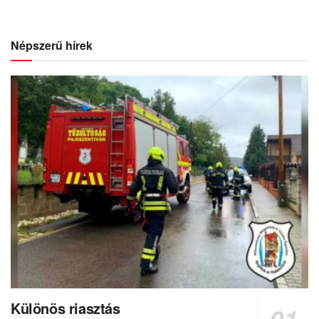
Népszerű hírek
Különös riasztás