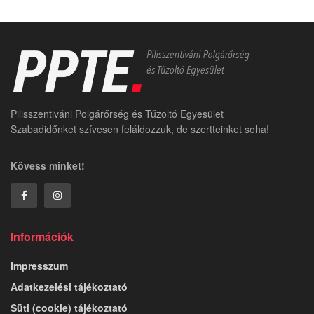
Pilisszentiváni Polgárőrség és Tűzoltó Egyesület
Szabadidőnket szívesen feláldozzuk, de szertteinket soha!
Kövess minket!
Információk
Impresszum
Adatkezelési tájékoztató
Süti (cookie) tájékoztató