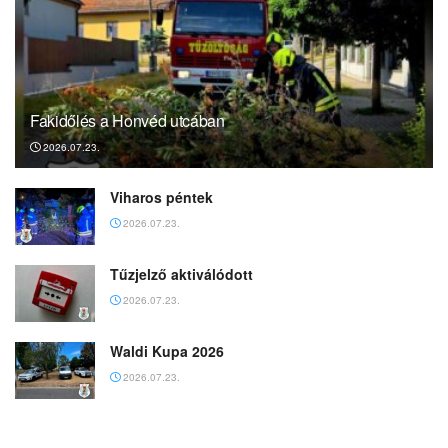
Fakidőlés a Honvéd utcában
2026.07.23.
Viharos péntek
2026.07.23.
Tűzjelző aktiválódott
2026.07.23.
Waldi Kupa 2026
2026.07.23.