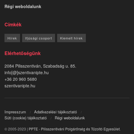
Régi weboldalunk
Címkék
Hírek
Ifjúsági csoport
Kiemelt hírek
Elérhetőségünk
2084 Pilisszentiván, Szabadság u. 85.
info[@]szentivanipte.hu
+36 20 960 5680
szentivanipte.hu
Impresszum
Adatkezelési tájékoztató
Süti (cookie) tájékoztató
Régi weboldalunk
© 2005-2023 |
PPTE - Pilisszentiváni Polgárőrség és Tűzoltó Egyesület
.